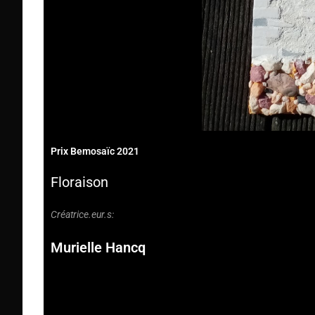
Prix Bemosaïc 2021
Floraison
Créatrice.eur.s:
Murielle Hancq